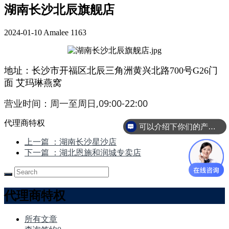
湖南长沙北辰旗舰店
2024-01-10
Amalee
1163
地址：长沙市开福区北辰三角洲黄兴北路700号G26门
面 艾玛琳燕窝
营业时间：周一至周日,09:00-22:00
代理商特权
可以介绍下你们的产品么
上一篇
：湖南长沙星沙店
下一篇
：湖北恩施和润城专卖店
代理商特权
所有文章