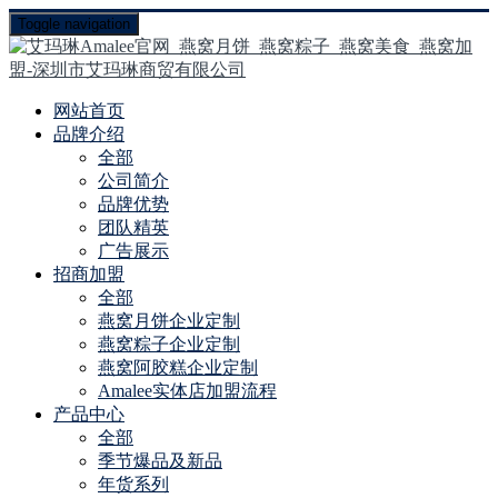
Toggle navigation
网站首页
品牌介绍
全部
公司简介
品牌优势
团队精英
广告展示
招商加盟
全部
燕窝月饼企业定制
燕窝粽子企业定制
燕窝阿胶糕企业定制
Amalee实体店加盟流程
产品中心
全部
季节爆品及新品
年货系列