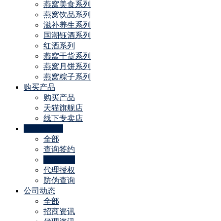
燕窝美食系列
燕窝饮品系列
滋补养生系列
国潮钰酒系列
红酒系列
燕窝干货系列
燕窝月饼系列
燕窝粽子系列
购买产品
购买产品
天猫旗舰店
线下专卖店
代理商特权
全部
查询签约
线下门店
代理授权
防伪查询
公司动态
全部
招商资讯