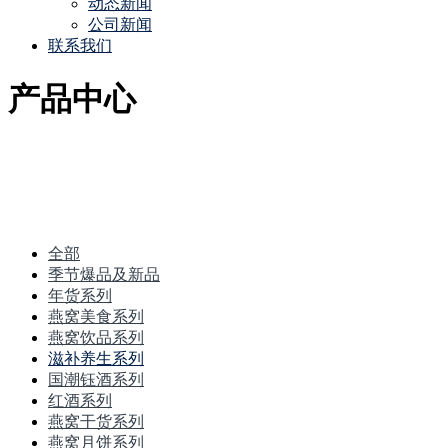
动态新闻
公司新闻
联系我们
产品中心
全部
季节爆品及新品
年货系列
燕窝美食系列
燕窝饮品系列
滋补养生系列
国潮钰酒系列
红酒系列
燕窝干货系列
燕窝月饼系列