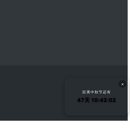
×
距离中秋节还有
47天 10:42:02