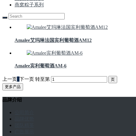
燕窝粽子系列
Amalee艾玛琳法国宾利葡萄酒AM12
Amalee宾利葡萄酒AM-6
上一页
1
下一页
转至第
更多产品
品牌介绍
公司简介
品牌优势
团队精英
广告展示