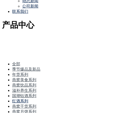
动态新闻
公司新闻
联系我们
产品中心
全部
季节爆品及新品
年货系列
燕窝美食系列
燕窝饮品系列
滋补养生系列
国潮钰酒系列
红酒系列
燕窝干货系列
燕窝月饼系列