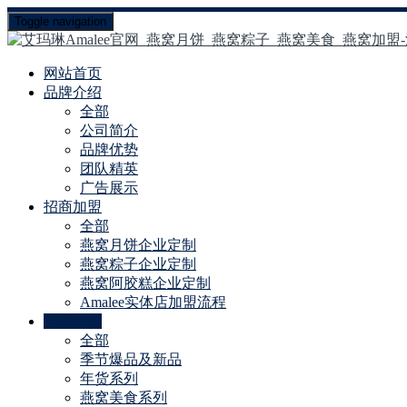
Toggle navigation
网站首页
品牌介绍
全部
公司简介
品牌优势
团队精英
广告展示
招商加盟
全部
燕窝月饼企业定制
燕窝粽子企业定制
燕窝阿胶糕企业定制
Amalee实体店加盟流程
产品中心
全部
季节爆品及新品
年货系列
燕窝美食系列