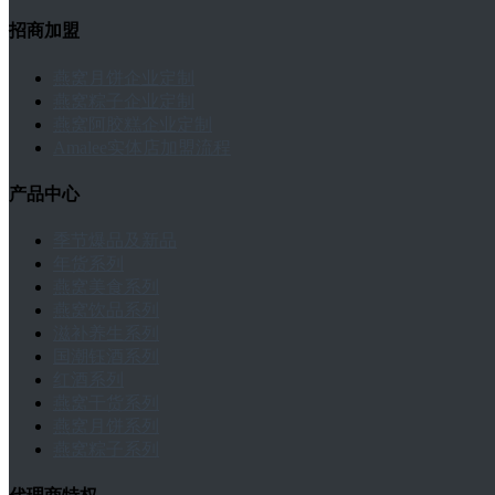
招商加盟
燕窝月饼企业定制
燕窝粽子企业定制
燕窝阿胶糕企业定制
Amalee实体店加盟流程
产品中心
季节爆品及新品
年货系列
燕窝美食系列
燕窝饮品系列
滋补养生系列
国潮钰酒系列
红酒系列
燕窝干货系列
燕窝月饼系列
燕窝粽子系列