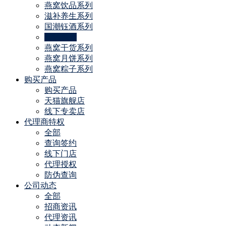
燕窝饮品系列
滋补养生系列
国潮钰酒系列
红酒系列
燕窝干货系列
燕窝月饼系列
燕窝粽子系列
购买产品
购买产品
天猫旗舰店
线下专卖店
代理商特权
全部
查询签约
线下门店
代理授权
防伪查询
公司动态
全部
招商资讯
代理资讯