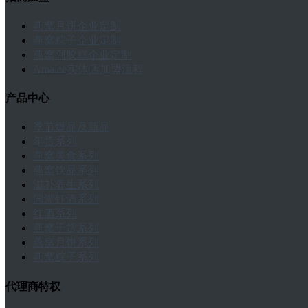
燕窝月饼企业定制
燕窝粽子企业定制
燕窝阿胶糕企业定制
Amalee实体店加盟流程
产品中心
季节爆品及新品
年货系列
燕窝美食系列
燕窝饮品系列
滋补养生系列
国潮钰酒系列
红酒系列
燕窝干货系列
燕窝月饼系列
燕窝粽子系列
代理商特权