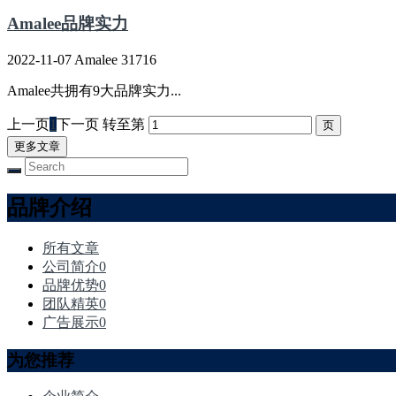
Amalee品牌实力
2022-11-07
Amalee
31716
Amalee共拥有9大品牌实力...
上一页
1
下一页
转至第
更多文章
品牌介绍
所有文章
公司简介
0
品牌优势
0
团队精英
0
广告展示
0
为您推荐