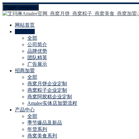
Toggle navigation
网站首页
品牌介绍
全部
公司简介
品牌优势
团队精英
广告展示
招商加盟
全部
燕窝月饼企业定制
燕窝粽子企业定制
燕窝阿胶糕企业定制
Amalee实体店加盟流程
产品中心
全部
季节爆品及新品
年货系列
燕窝美食系列