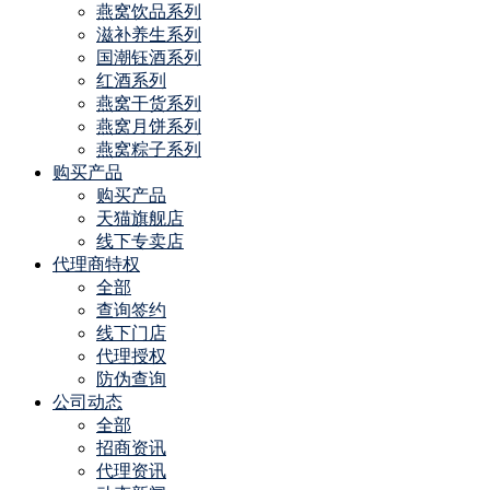
燕窝饮品系列
滋补养生系列
国潮钰酒系列
红酒系列
燕窝干货系列
燕窝月饼系列
燕窝粽子系列
购买产品
购买产品
天猫旗舰店
线下专卖店
代理商特权
全部
查询签约
线下门店
代理授权
防伪查询
公司动态
全部
招商资讯
代理资讯