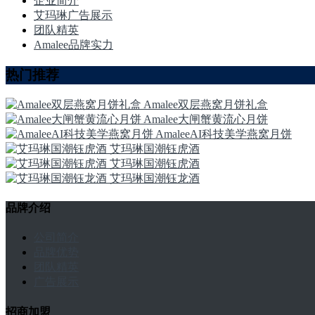
企业简介
艾玛琳广告展示
团队精英
Amalee品牌实力
热门推荐
Amalee双层燕窝月饼礼盒
Amalee大闸蟹黄流心月饼
AmaleeAI科技美学燕窝月饼
艾玛琳国潮钰虎酒
艾玛琳国潮钰虎酒
艾玛琳国潮钰龙酒
品牌介绍
公司简介
品牌优势
团队精英
广告展示
招商加盟