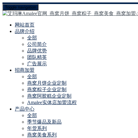
Toggle navigation
网站首页
品牌介绍
全部
公司简介
品牌优势
团队精英
广告展示
招商加盟
全部
燕窝月饼企业定制
燕窝粽子企业定制
燕窝阿胶糕企业定制
Amalee实体店加盟流程
产品中心
全部
季节爆品及新品
年货系列
燕窝美食系列