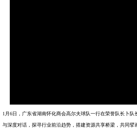
1月6日，广东省湖南怀化商会高尔夫球队一行在荣誉队长卜队长的
与深度对话，探寻行业前沿趋势，搭建资源共享桥梁，共同擘