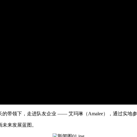
带领下，走进队友企业 —— 艾玛琳（Amalee），通过实地
画未来发展蓝图。