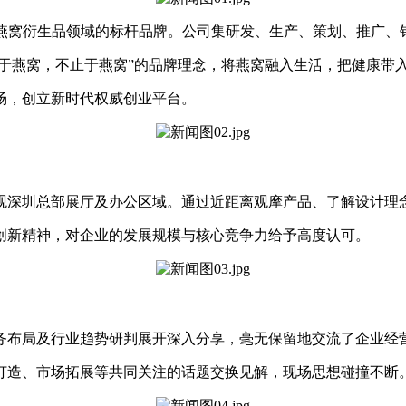
柱，燕窝衍生品领域的标杆品牌。公司集研发、生产、策划、推广、
源于燕窝，不止于燕窝”的品牌理念，将燕窝融入生活，把健康带
场，创立新时代权威创业平台。
观深圳总部展厅及办公区域。通过近距离观摩产品、了解设计理
创新精神，对企业的发展规模与核心竞争力给予高度认可。
务布局及行业趋势研判展开深入分享，毫无保留地交流了企业经
打造、市场拓展等共同关注的话题交换见解，现场思想碰撞不断