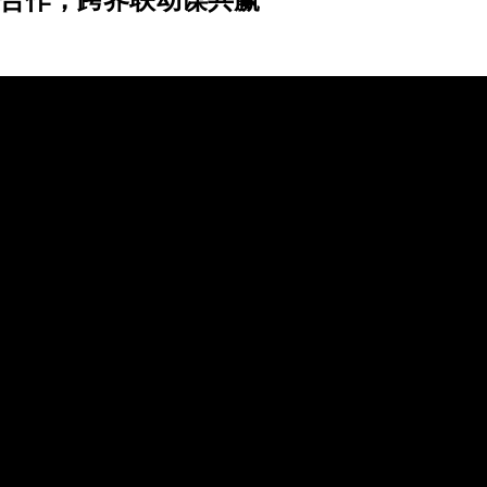
促合作，跨界联动谋共赢