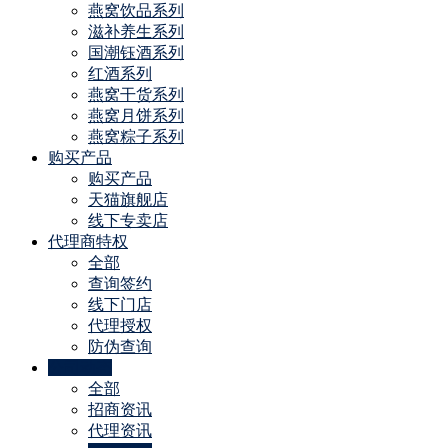
燕窝饮品系列
滋补养生系列
国潮钰酒系列
红酒系列
燕窝干货系列
燕窝月饼系列
燕窝粽子系列
购买产品
购买产品
天猫旗舰店
线下专卖店
代理商特权
全部
查询签约
线下门店
代理授权
防伪查询
公司动态
全部
招商资讯
代理资讯