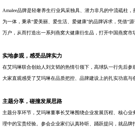
Amalee品牌是轻奢养生行业风采独具、潜力非凡的中流砥
为一体，秉承“爱美丽、爱生活、爱健康”的品牌诉求，凭借“
万户，从而打造出一系列燕窝大健康衍生品，打开中国燕窝市
实地参观，感受品牌实力
在艾玛琳联合创始人刘文韬的热情引领下，高球队一行先后参
大家直观感受了艾玛琳在品质把控、品牌建设上的扎实功底与
主题分享，碰撞发展思路
主题分享环节，艾玛琳董事长艾琳围绕企业发展历程、核心业
理中的宝贵经验。参会企业家们认真聆听、踊跃提问，就品牌